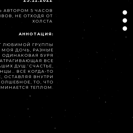
25.11.2022
Ь АВТОРОМ 5 ЧАСОВ
ЫВОВ, НЕ ОТХОДЯ ОТ
ХОЛСТА
АННОТАЦИЯ:
Т ЛЮБИМОЙ ГРУППЫ
 И МОЯ ДОЧЬ, РАЗНЫЕ
И ОДИНАКОВАЯ БУРЯ
ЗАТРАГИВАЮЩАЯ ВСЕ
ШИХ ДУШ. СЧАСТЬЕ,
АНЦЫ… ВСЁ КОГДА-ТО
, ОСТАВЛЯЯ ВНУТРИ
ВОЛШЕБНОЕ, ТО, ЧТО
МИНАЕТСЯ ТЕПЛОМ.