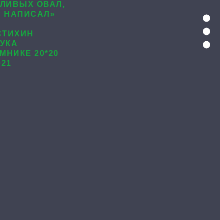
ДЛИВЫХ ОВАЛ,
Р НАПИСАЛ»
СТИХИН
РУКА
МНИКЕ 20*20
021